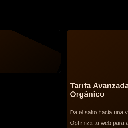
Tarifa Avanzad
Orgánico
Da el salto hacia una vi
Optimiza tu web para at