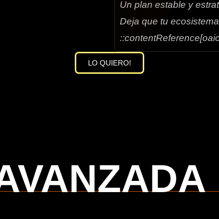
Un plan estable y estra
Deja que tu ecosistema 
::contentReference[oaic
LO QUIERO!
 AVANZADA