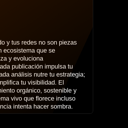
do y tus redes no son piezas
n ecosistema que se
iza y evoluciona
ada publicación impulsa tu
da análisis nutre tu estrategia;
lifica tu visibilidad. El
iento orgánico, sostenible y
ema vivo que florece incluso
ncia intenta hacer sombra.