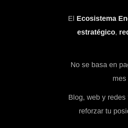
El
Ecosistema En
estratégico
,
re
No se basa en pag
mes 
Blog, web y redes
reforzar tu pos