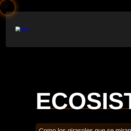
ECOSIS
Como los girasoles que se mira