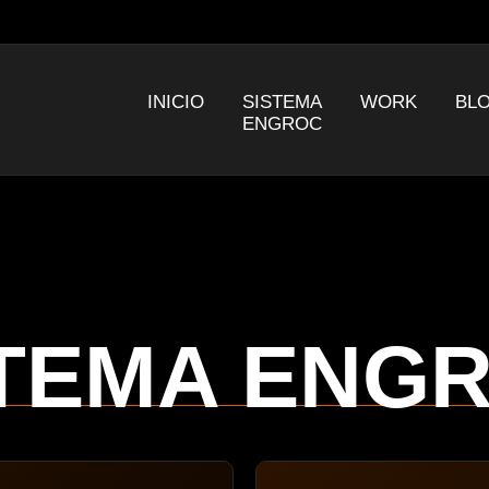
INICIO
SISTEMA
WORK
BL
ENGROC
TEMA ENG
n