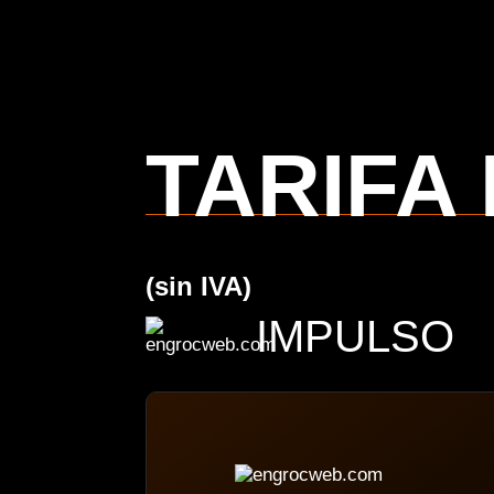
TARIFA
(sin IVA)
IMPULSO