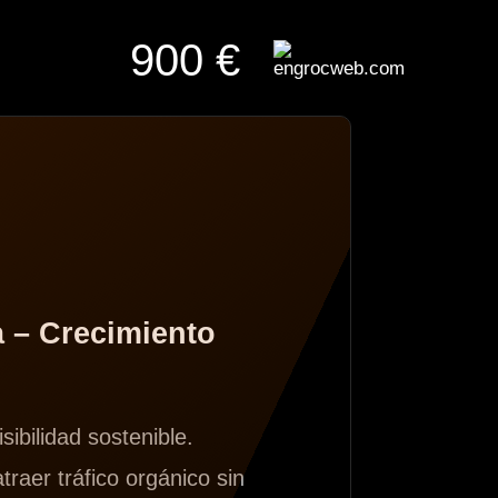
900 €
a – Crecimiento
sibilidad sostenible.
raer tráfico orgánico sin