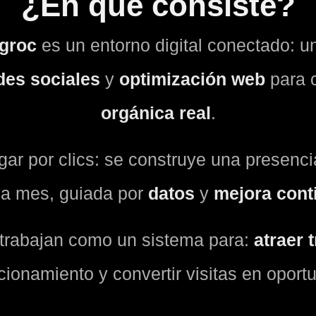
¿En qué consiste?
groc
es un entorno digital conectado: 
des sociales
y
optimización web
para 
orgánica real
.
ar por clics: se construye una presenci
a mes, guiada por
datos
y
mejora cont
 trabajan como un sistema para:
atraer 
icionamiento y convertir visitas en oport