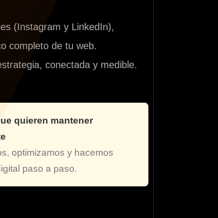
les (Instagram y LinkedIn),
co completo de tu web.
strategia, conectada y medible.
que quieren mantener
te
s, optimizamos y hacemos
igital paso a paso.