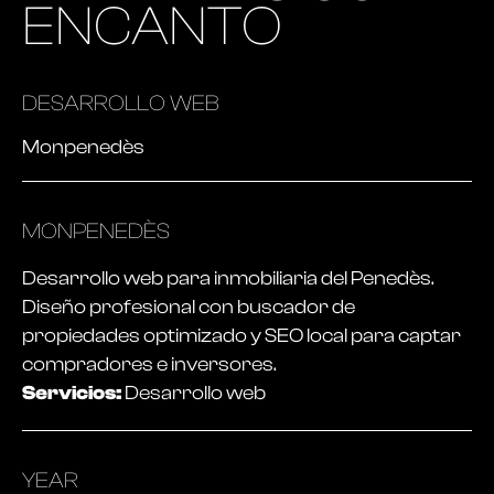
ENCANTO
DESARROLLO WEB
Monpenedès
MONPENEDÈS
Desarrollo web para inmobiliaria del Penedès.
Diseño profesional con buscador de
propiedades optimizado y SEO local para captar
compradores e inversores.
Servicios:
Desarrollo web
YEAR