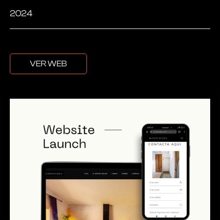
2024
VER WEB