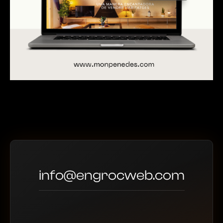
info@engrocweb.com