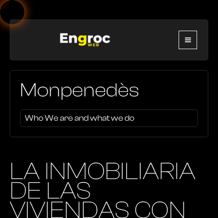
Monpenedès
Who We are and what we do
LA INMOBILIARIA
DE LAS
VIVIENDAS CON