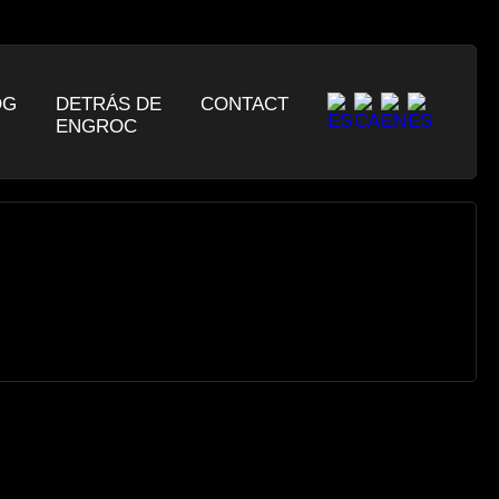
OG
DETRÁS DE
CONTACT
ENGROC