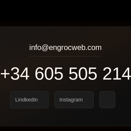
info@engrocweb.com
+34 605 505 21
Lindkedin
Instagram