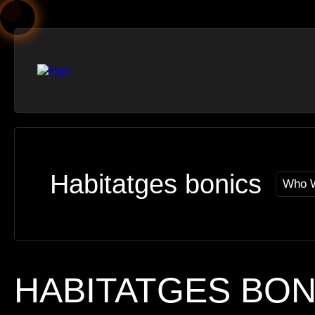
Habitatges bonics
Who W
HABITATGES BON