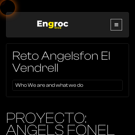
Reto Angelsfon El
Vendrell
Who We are and what we do
PROYECTO:
ANGELS FONEL