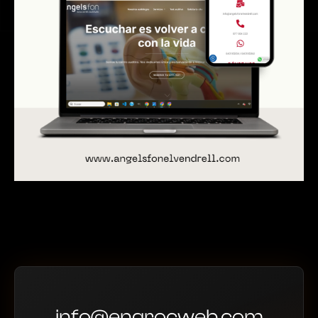
info@engrocweb.com