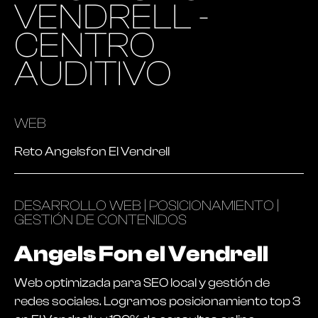
VENDRELL -
CENTRO
AUDITIVO
WEB
Reto Angelsfon El Vendrell
DESARROLLO WEB | POSICIONAMIENTO |
GESTIÓN DE CONTENIDOS
Angels Fon el Vendrell
Web optimizada para SEO local y gestión de
redes sociales. Logramos posicionamiento top 3