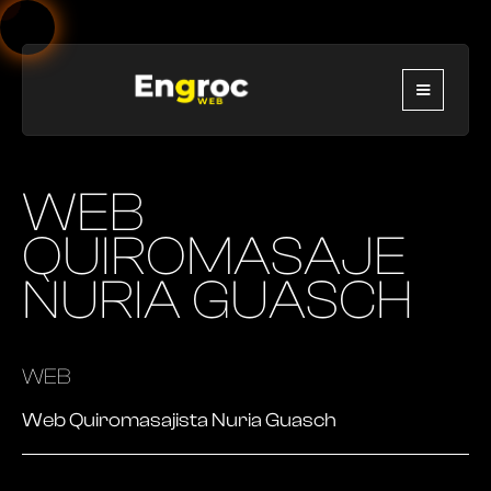
WEB
QUIROMASAJE
NURIA GUASCH
WEB
Web Quiromasajista Nuria Guasch