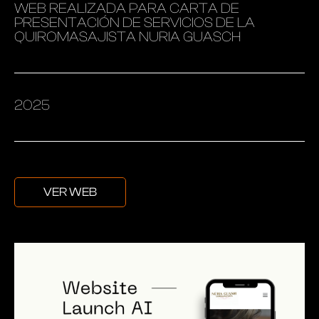
WEB REALIZADA PARA CARTA DE
PRESENTACIÓN DE SERVICIOS DE LA
QUIROMASAJISTA NURIA GUASCH
2025
VER WEB