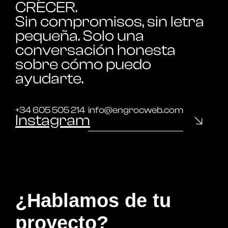
CRECER.
Sin compromisos, sin letra
pequeña. Solo una
conversación honesta
sobre cómo puedo
ayudarte.
+34 605 505 214
info@engrocweb.com
Instagram
¿Hablamos de tu
proyecto?