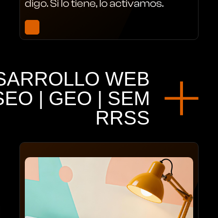
digo. Si lo tiene, lo activamos.
SARROLLO WEB
SEO | GEO | SEM
RRSS