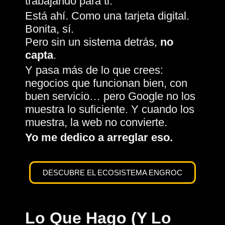
trabajando para ti.
Está ahí. Como una tarjeta digital.
Bonita, sí.
Pero sin un sistema detrás,
no
capta
.
Y pasa más de lo que crees:
negocios que funcionan bien, con
buen servicio… pero Google no los
muestra lo suficiente. Y cuando los
muestra, la web no convierte.
Yo me dedico a arreglar eso.
DESCUBRE EL ECOSISTEMA ENGROC
Lo Que Hago (y Lo