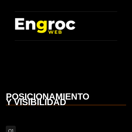
POSICIONAMIENTO
Y VISIBILIDAD
01