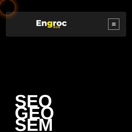
SEO
GEO
SEM