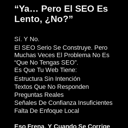
“Ya… Pero El SEO Es
Lento, ¿no?”
Sí. Y No.
El SEO Serio Se Construye. Pero
Muchas Veces El Problema No Es
“que No Tengas SEO”.
Es Que Tu Web Tiene:
Estructura Sin Intención
Textos Que No Responden
Preguntas Reales
Señales De Confianza Insuficientes
Falta De Enfoque Local
Eso Frena. Y Cuando Se Corrige