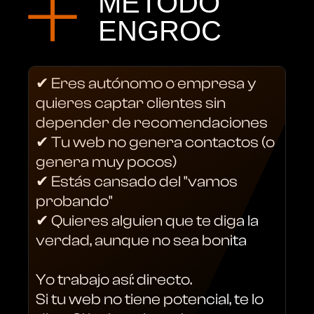
MÉTODO
ENGROC
✔ Eres autónomo o empresa y
quieres captar clientes sin
depender de recomendaciones
✔ Tu web no genera contactos (o
genera muy pocos)
✔ Estás cansado del "vamos
probando"
✔ Quieres alguien que te diga la
verdad, aunque no sea bonita
Yo trabajo así: directo.
Si tu web no tiene potencial, te lo