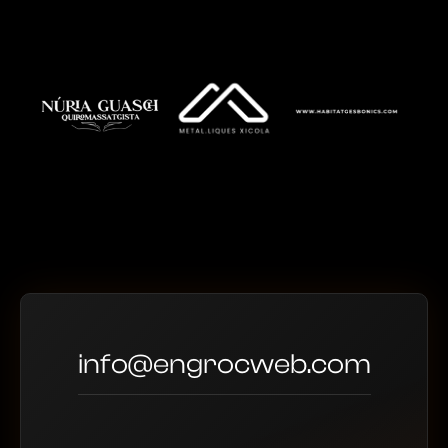
info@engrocweb.com