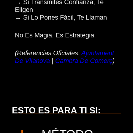
→ Si Transmites Confianza, Te
Eligen
→ Si Lo Pones Fácil, Te Llaman
No Es Magia. Es Estrategia.
(Referencias Oficiales:
Ajuntament
De Vilanova
|
Cambra De Comerç
)
ESTO ES PARA TI SI: