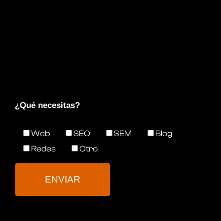
¿Qué necesitas?
Web
SEO
SEM
Blog
Redes
Otro