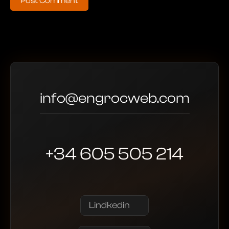
Post Comment
info@engrocweb.com
+34 605 505 214
Lindkedin