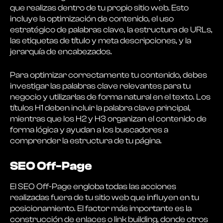
que realizas dentro de tu propio sitio web. Esto
incluye la optimización de contenido, el uso
estratégico de palabras clave, la estructura de URLs,
las etiquetas de título y meta descripciones, y la
jerarquía de encabezados.
Para optimizar correctamente tu contenido, debes
investigar las palabras clave relevantes para tu
negocio y utilizarlas de forma natural en el texto. Los
títulos H1 deben incluir la palabra clave principal,
mientras que los H2 y H3 organizan el contenido de
forma lógica y ayudan a los buscadores a
comprender la estructura de tu página.
SEO Off-Page
El SEO Off-Page engloba todas las acciones
realizadas fuera de tu sitio web que influyen en tu
posicionamiento. El factor más importante es la
construcción de enlaces o link building, donde otros