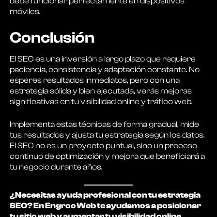
debe funcionar perfectamente en dispositivos
móviles.
Conclusión
El SEO es una inversión a largo plazo que requiere
paciencia, consistencia y adaptación constante. No
esperes resultados inmediatos, pero con una
estrategia sólida y bien ejecutada, verás mejoras
significativas en tu visibilidad online y tráfico web.
Implementa estas técnicas de forma gradual, mide
tus resultados y ajusta tu estrategia según los datos.
El SEO no es un proyecto puntual, sino un proceso
continuo de optimización y mejora que beneficiará a
tu negocio durante años.
¿Necesitas ayuda profesional con tu estrategia
SEO? En Engroc Web te ayudamos a posicionar
tu sitio web y aumentar tu visibilidad online.