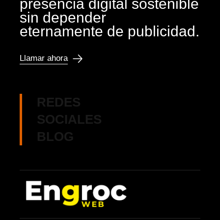
presencia digital sostenible
sin depender
eternamente de publicidad.
Llamar ahora
REDES
SOCIALES
BLOG