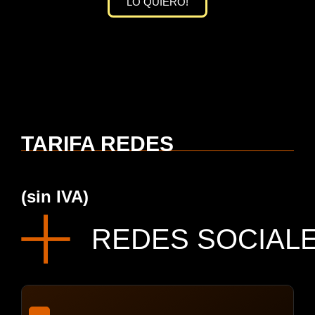
LO QUIERO!
TARIFA REDES
(sin IVA)
REDES SOCIAL