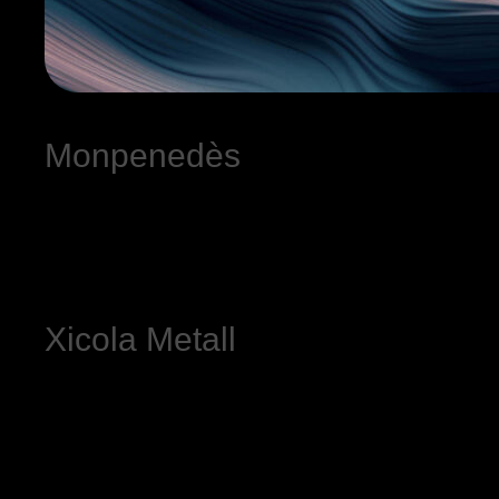
Monpenedès
Xicola Metall