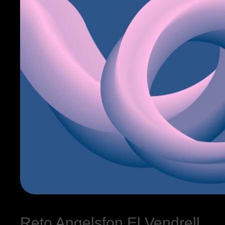
Reto Angelsfon El Vendrell