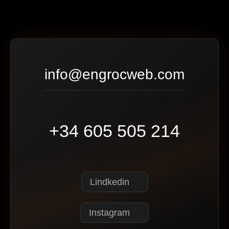
info@engrocweb.com
+34 605 505 214
Lindkedin
Instagram