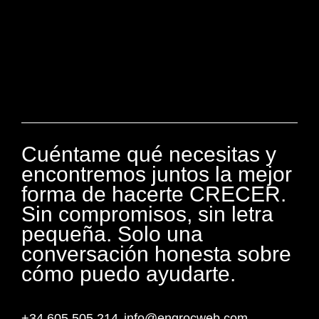
Cuéntame qué necesitas y
encontremos juntos la mejor
forma de hacerte CRECER.
Sin compromisos, sin letra
pequeña. Solo una
conversación honesta sobre
cómo puedo ayudarte.
+34 605 505 214
info@engrocweb.com