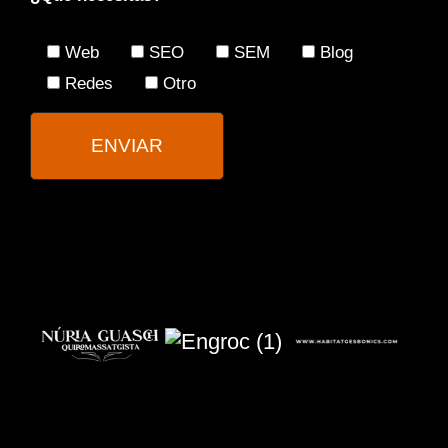
Web
SEO
SEM
Blog
Redes
Otro