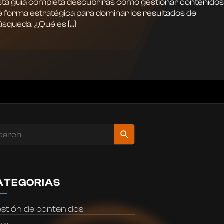
sta guía completa descubrirás cómo gestionar contenidos
e forma estratégica para dominar los resultados de
úsqueda. ¿Qué es […]
ATEGORIAS
stión de contenidos