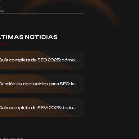
em
eo
LTIMAS NOTICIAS
Guía completa de SEO 2025: cómo...
Gestión de contenidos para SEO: la...
Guía completa de SEM 2025: todo...