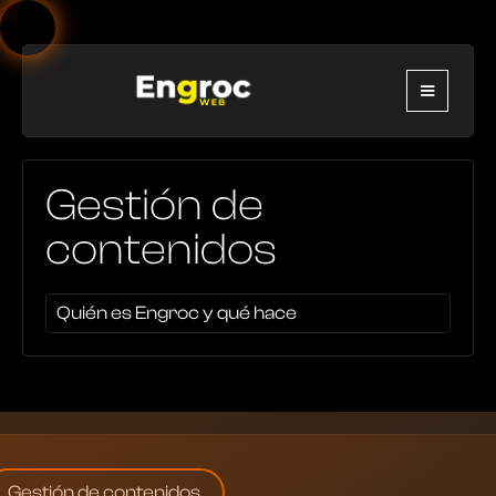
Gestión de
contenidos
Quién es Engroc y qué hace
Gestión de contenidos