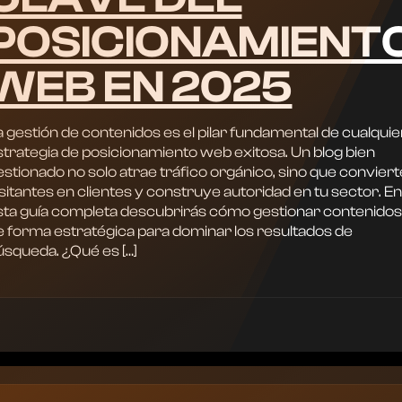
POSICIONAMIENT
WEB EN 2025
 gestión de contenidos es el pilar fundamental de cualquie
strategia de posicionamiento web exitosa. Un blog bien
stionado no solo atrae tráfico orgánico, sino que conviert
sitantes en clientes y construye autoridad en tu sector. En
sta guía completa descubrirás cómo gestionar contenidos
e forma estratégica para dominar los resultados de
úsqueda. ¿Qué es […]