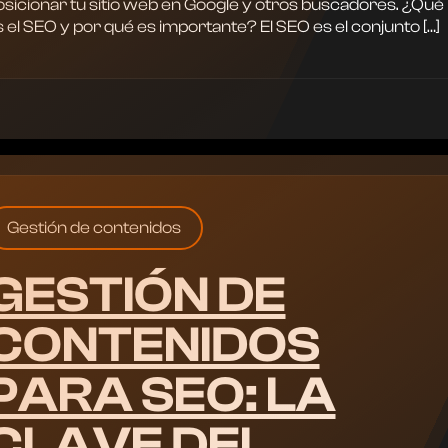
osicionar tu sitio web en Google y otros buscadores. ¿Qué
 el SEO y por qué es importante? El SEO es el conjunto […]
Gestión de contenidos
GESTIÓN DE
CONTENIDOS
PARA SEO: LA
CLAVE DEL