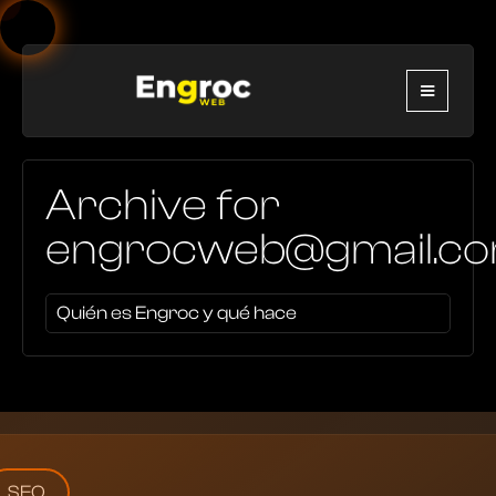
Archive for
engrocweb@gmail.c
Quién es Engroc y qué hace
SEO