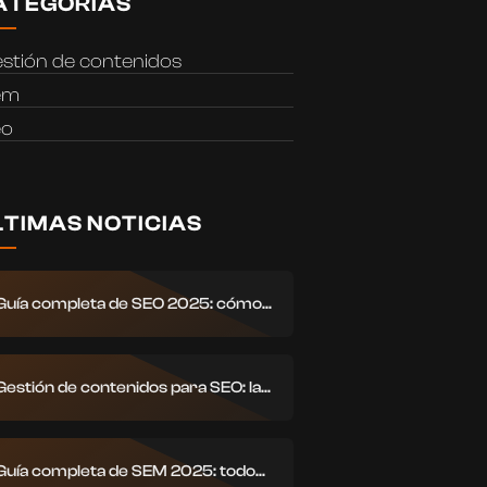
ATEGORIAS
stión de contenidos
em
eo
LTIMAS NOTICIAS
Guía completa de SEO 2025: cómo...
Gestión de contenidos para SEO: la...
Guía completa de SEM 2025: todo...