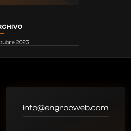
RCHIVO
ctubre 2025
info@engrocweb.com