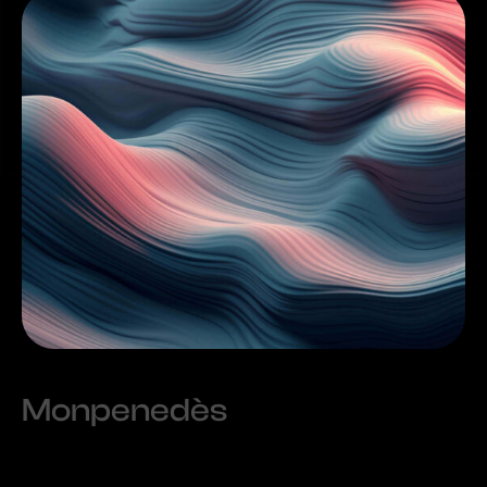
Monpenedès