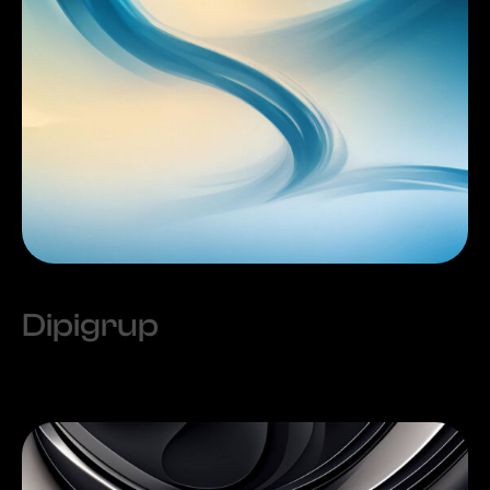
Dipigrup