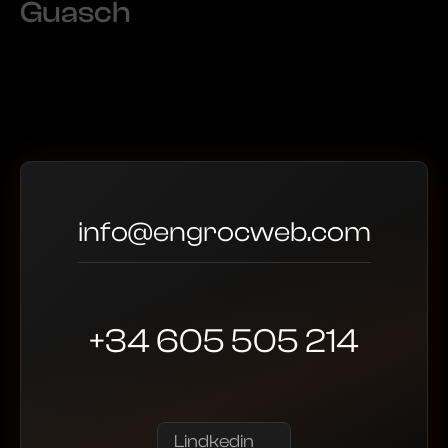
Guasch
info@engrocweb.com
+34 605 505 214
Lindkedin