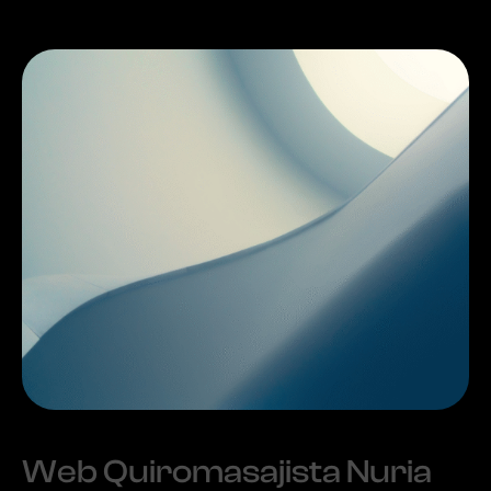
Web Quiromasajista Nuria