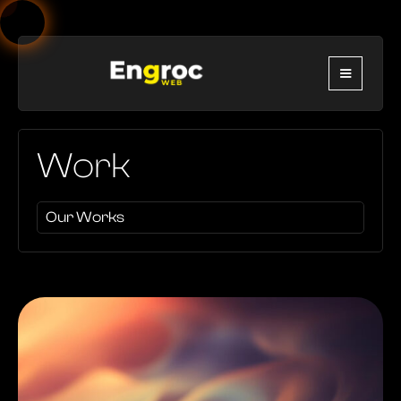
Work
Our Works