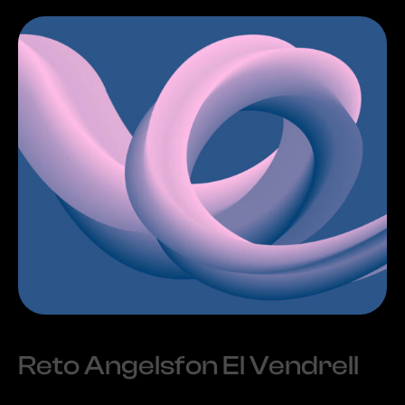
Reto Angelsfon El Vendrell