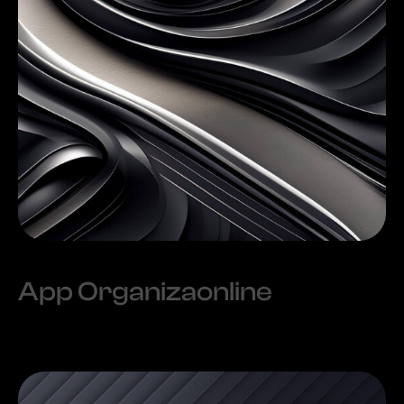
App Organizaonline